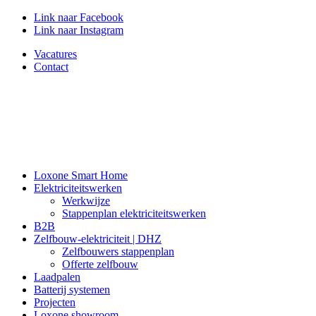
Link naar Facebook
Link naar Instagram
Vacatures
Contact
Loxone Smart Home
Elektriciteitswerken
Werkwijze
Stappenplan elektriciteitswerken
B2B
Zelfbouw-elektriciteit | DHZ
Zelfbouwers stappenplan
Offerte zelfbouw
Laadpalen
Batterij systemen
Projecten
Loxone showroom