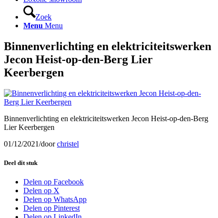
Zoek
Menu
Menu
Binnenverlichting en elektriciteitswerken
Jecon Heist-op-den-Berg Lier
Keerbergen
Binnenverlichting en elektriciteitswerken Jecon Heist-op-den-Berg
Lier Keerbergen
01/12/2021
/
door
christel
Deel dit stuk
Delen op Facebook
Delen op X
Delen op WhatsApp
Delen op Pinterest
Delen op LinkedIn