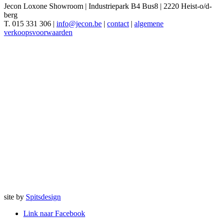
Jecon Loxone Showroom | Industriepark B4 Bus8 | 2220 Heist-o/d-
berg
T. 015 331 306 |
info@jecon.be
|
contact
|
algemene
verkoopsvoorwaarden
site by
Spitsdesign
Link naar Facebook