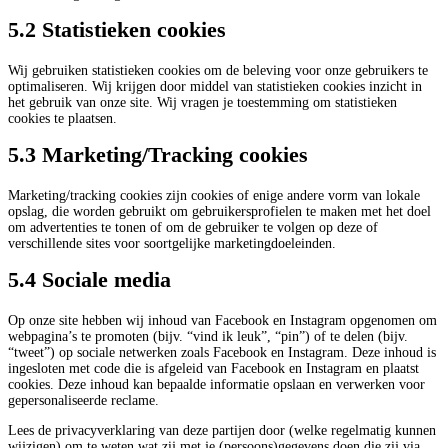
5.2 Statistieken cookies
Wij gebruiken statistieken cookies om de beleving voor onze gebruikers te
optimaliseren. Wij krijgen door middel van statistieken cookies inzicht in
het gebruik van onze site. Wij vragen je toestemming om statistieken
cookies te plaatsen.
5.3 Marketing/Tracking cookies
Marketing/tracking cookies zijn cookies of enige andere vorm van lokale
opslag, die worden gebruikt om gebruikersprofielen te maken met het doel
om advertenties te tonen of om de gebruiker te volgen op deze of
verschillende sites voor soortgelijke marketingdoeleinden.
5.4 Sociale media
Op onze site hebben wij inhoud van Facebook en Instagram opgenomen om
webpagina’s te promoten (bijv. “vind ik leuk”, “pin”) of te delen (bijv.
“tweet”) op sociale netwerken zoals Facebook en Instagram. Deze inhoud is
ingesloten met code die is afgeleid van Facebook en Instagram en plaatst
cookies. Deze inhoud kan bepaalde informatie opslaan en verwerken voor
gepersonaliseerde reclame.
Lees de privacyverklaring van deze partijen door (welke regelmatig kunnen
wijzigen) om te weten wat zij met je (persoons)gegevens doen die zij via