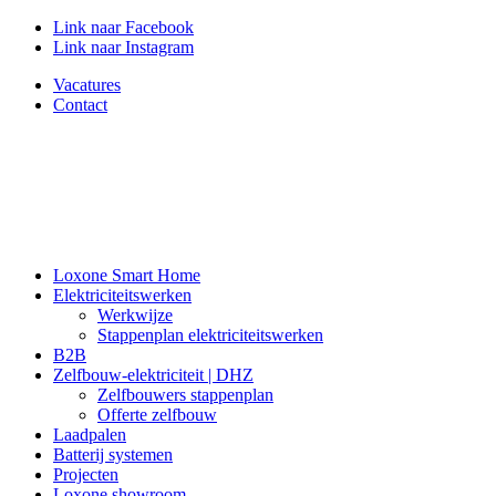
Link naar Facebook
Link naar Instagram
Vacatures
Contact
Loxone Smart Home
Elektriciteitswerken
Werkwijze
Stappenplan elektriciteitswerken
B2B
Zelfbouw-elektriciteit | DHZ
Zelfbouwers stappenplan
Offerte zelfbouw
Laadpalen
Batterij systemen
Projecten
Loxone showroom