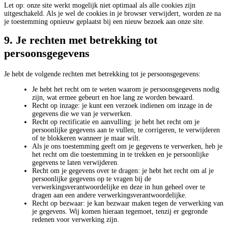
Let op: onze site werkt mogelijk niet optimaal als alle cookies zijn
uitgeschakeld. Als je wel de cookies in je browser verwijdert, worden ze na
je toestemming opnieuw geplaatst bij een nieuw bezoek aan onze site.
9. Je rechten met betrekking tot
persoonsgegevens
Je hebt de volgende rechten met betrekking tot je persoonsgegevens:
Je hebt het recht om te weten waarom je persoonsgegevens nodig
zijn, wat ermee gebeurt en hoe lang ze worden bewaard.
Recht op inzage: je kunt een verzoek indienen om inzage in de
gegevens die we van je verwerken.
Recht op rectificatie en aanvulling: je hebt het recht om je
persoonlijke gegevens aan te vullen, te corrigeren, te verwijderen
of te blokkeren wanneer je maar wilt.
Als je ons toestemming geeft om je gegevens te verwerken, heb je
het recht om die toestemming in te trekken en je persoonlijke
gegevens te laten verwijderen.
Recht om je gegevens over te dragen: je hebt het recht om al je
persoonlijke gegevens op te vragen bij de
verwerkingsverantwoordelijke en deze in hun geheel over te
dragen aan een andere verwerkingsverantwoordelijke.
Recht op bezwaar: je kan bezwaar maken tegen de verwerking van
je gegevens. Wij komen hieraan tegemoet, tenzij er gegronde
redenen voor verwerking zijn.