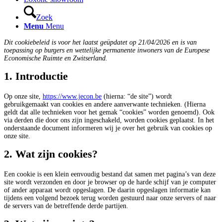
Zoek
Menu
Menu
Dit cookiebeleid is voor het laatst geüpdatet op 21/04/2026 en is van
toepassing op burgers en wettelijke permanente inwoners van de Europese
Economische Ruimte en Zwitserland.
1. Introductie
Op onze site,
https://www.jecon.be
(hierna: “de site”) wordt
gebruikgemaakt van cookies en andere aanverwante technieken. (Hierna
geldt dat alle technieken voor het gemak “cookies” worden genoemd). Ook
via derden die door ons zijn ingeschakeld, worden cookies geplaatst. In het
onderstaande document informeren wij je over het gebruik van cookies op
onze site.
2. Wat zijn cookies?
Een cookie is een klein eenvoudig bestand dat samen met pagina’s van deze
site wordt verzonden en door je browser op de harde schijf van je computer
of ander apparaat wordt opgeslagen. De daarin opgeslagen informatie kan
tijdens een volgend bezoek terug worden gestuurd naar onze servers of naar
de servers van de betreffende derde partijen.