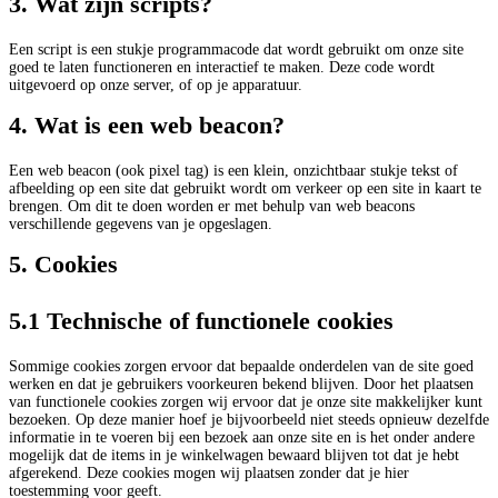
3. Wat zijn scripts?
Een script is een stukje programmacode dat wordt gebruikt om onze site
goed te laten functioneren en interactief te maken. Deze code wordt
uitgevoerd op onze server, of op je apparatuur.
4. Wat is een web beacon?
Een web beacon (ook pixel tag) is een klein, onzichtbaar stukje tekst of
afbeelding op een site dat gebruikt wordt om verkeer op een site in kaart te
brengen. Om dit te doen worden er met behulp van web beacons
verschillende gegevens van je opgeslagen.
5. Cookies
5.1 Technische of functionele cookies
Sommige cookies zorgen ervoor dat bepaalde onderdelen van de site goed
werken en dat je gebruikers voorkeuren bekend blijven. Door het plaatsen
van functionele cookies zorgen wij ervoor dat je onze site makkelijker kunt
bezoeken. Op deze manier hoef je bijvoorbeeld niet steeds opnieuw dezelfde
informatie in te voeren bij een bezoek aan onze site en is het onder andere
mogelijk dat de items in je winkelwagen bewaard blijven tot dat je hebt
afgerekend. Deze cookies mogen wij plaatsen zonder dat je hier
toestemming voor geeft.