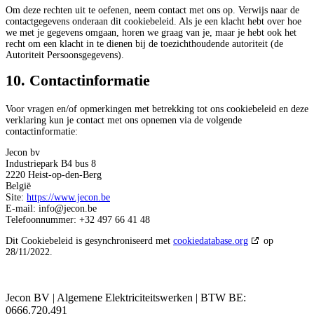
Om deze rechten uit te oefenen, neem contact met ons op. Verwijs naar de
contactgegevens onderaan dit cookiebeleid. Als je een klacht hebt over hoe
we met je gegevens omgaan, horen we graag van je, maar je hebt ook het
recht om een klacht in te dienen bij de toezichthoudende autoriteit (de
Autoriteit Persoonsgegevens).
10. Contactinformatie
Voor vragen en/of opmerkingen met betrekking tot ons cookiebeleid en deze
verklaring kun je contact met ons opnemen via de volgende
contactinformatie:
Jecon bv
Industriepark B4 bus 8
2220 Heist-op-den-Berg
België
Site:
https://www.jecon.be
E-mail:
info@
jecon.be
Telefoonnummer: +32 497 66 41 48
Dit Cookiebeleid is gesynchroniseerd met
cookiedatabase.org
op
28/11/2022.
Jecon BV | Algemene Elektriciteitswerken | BTW BE:
0666.720.491