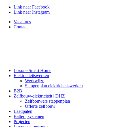
Link naar Facebook
Link naar Instagram
Vacatures
Contact
Loxone Smart Home
Elektriciteitswerken
Werkwijze
Stappenplan elektriciteitswerken
B2B
Zelfbouw-elektriciteit | DHZ
Zelfbouwers stappenplan
Offerte zelfbouw
Laadpalen
Batterij systemen
Projecten
Loxone showroom