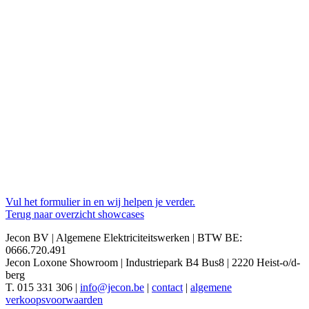
Vul het formulier in en wij helpen je verder.
Terug naar overzicht showcases
Jecon BV | Algemene Elektriciteitswerken | BTW BE:
0666.720.491
Jecon Loxone Showroom | Industriepark B4 Bus8 | 2220 Heist-o/d-
berg
T. 015 331 306 |
info@jecon.be
|
contact
|
algemene
verkoopsvoorwaarden