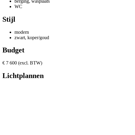
berging, wasplaats
WC
Stijl
modern
zwart, koper/goud
Budget
€ 7 600 (excl. BTW)
Lichtplannen