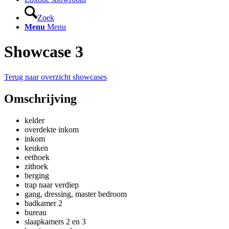
Zoek
Menu
Menu
Showcase 3
Terug naar overzicht showcases
Omschrijving
kelder
overdekte inkom
inkom
keuken
eethoek
zithoek
berging
trap naar verdiep
gang, dressing, master bedroom
badkamer 2
bureau
slaapkamers 2 en 3