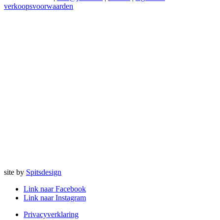
verkoopsvoorwaarden
site by
Spitsdesign
Link naar Facebook
Link naar Instagram
Privacyverklaring