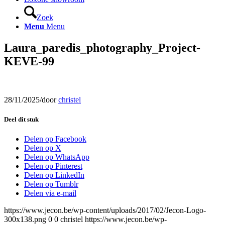
Zoek
Menu
Menu
Laura_paredis_photography_Project-
KEVE-99
28/11/2025
/
door
christel
Deel dit stuk
Delen op Facebook
Delen op X
Delen op WhatsApp
Delen op Pinterest
Delen op LinkedIn
Delen op Tumblr
Delen via e-mail
https://www.jecon.be/wp-content/uploads/2017/02/Jecon-Logo-
300x138.png
0
0
christel
https://www.jecon.be/wp-