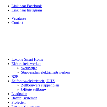
Link naar Facebook
Link naar Instagram
Vacatures
Contact
Loxone Smart Home
Elektriciteitswerken
Werkwijze
Stappenplan elektriciteitswerken
B2B
Zelfbouw-elektriciteit | DHZ
Zelfbouwers stappenplan
Offerte zelfbouw
Laadpalen
Batterij systemen
Projecten
Loxone showroom